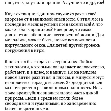
напугать, кнут или пряник. А лучше то и другое!
Кнут очевидно в данном случае страх за своё
здоровье от невидимой опасности. С этим мы за
последние месяцы успели познакомиться! А что
может быть пряником? Наверное, то самое
долголетие, обещание почти вечной жизни. Для
молодёжи, может быть, новые возможности
виртуального секса. Для детей другой уровень
погружения в игры.
Я не хотел бы создавать страшилку. Любые
технологии, которыми овладевает человечество,
работают, и в плюс, и в минус. Но на каждом
новом витке развития, и плюсы, и минусы могут
становиться гораздо весомее. За двадцатый век
мы невероятно развили промышленность. Но в
тоже время убили значительную часть дикой
природы. Люди в среднем стали более
свободными и гуманными, но одновременно
более невротичными.