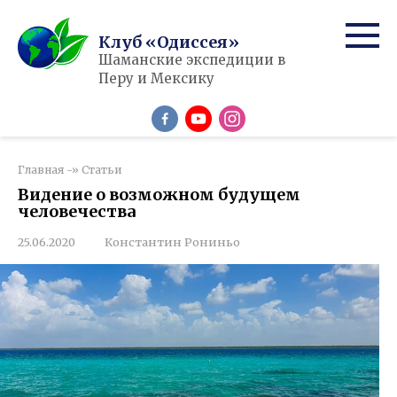
Перейти
к
Клуб «Одиссея»
контенту
Шаманские экспедиции в
Перу и Мексику
Главная
-»
Статьи
Видение о возможном будущем
человечества
25.06.2020
Константин Рониньо