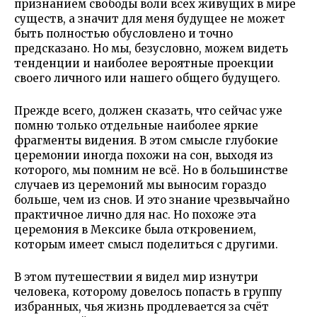
признанием свободы воли всех живущих в мире
существ, а значит для меня будущее не может
быть полностью обусловлено и точно
предсказано. Но мы, безусловно, можем видеть
тенденции и наиболее вероятные проекции
своего личного или нашего общего будущего.
Прежде всего, должен сказать, что сейчас уже
помню только отдельные наиболее яркие
фрагменты видения. В этом смысле глубокие
церемонии иногда похожи на сон, выходя из
которого, мы помним не всё. Но в большинстве
случаев из церемоний мы выносим гораздо
больше, чем из снов. И это знание чрезвычайно
практичное лично для нас. Но похоже эта
церемония в Мексике была откровением,
которым имеет смысл поделиться с другими.
В этом путешествии я видел мир изнутри
человека, которому довелось попасть в группу
избранных, чья жизнь продлевается за счёт