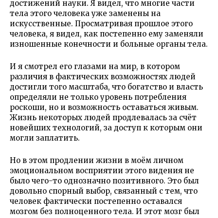
достижений науки. Я видел, что многие части
тела этого человека уже заменены на
искусственные. Просматривая прошлое этого
человека, я видел, как постепенно ему заменяли
изношенные конечности и больные органы тела.
И я смотрел его глазами на мир, в котором
различия в фактических возможностях людей
достигли того масштаба, что богатство и власть
определяли не только уровень потребления
роскоши, но и возможность оставаться живым.
Жизнь некоторых людей продлевалась за счёт
новейших технологий, за доступ к которым они
могли заплатить.
Но в этом продлении жизни в моём личном
эмоциональном восприятии этого видения не
было чего-то однозначно позитивного. Это был
довольно спорный выбор, связанный с тем, что
человек фактически постепенно оставался
мозгом без полноценного тела. И этот мозг был