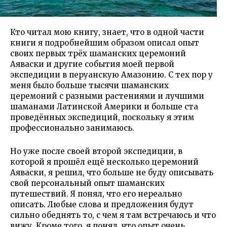
Кто читал мою книгу, знает, что в одной части
книги я подробнейшим образом описал опыт
своих первых трёх шаманских церемоний
Аяваски и другие события моей первой
экспедиции в перуанскую Амазонию. С тех пор у
меня было больше тысячи шаманских
церемоний с разными растениями и лучшими
шаманами Латинской Америки и больше ста
проведённых экспедиций, поскольку я этим
профессионально занимаюсь.
Но уже после своей второй экспедиции, в
которой я прошёл ещё несколько церемоний
Аяваски, я решил, что больше не буду описывать
свой персональный опыт шаманских
путешествий. Я понял, что его нереально
описать. Любые слова и предложения будут
сильно обеднять то, с чем я там встречаюсь и что
вижу. Кроме того, я понял, что опыт очень